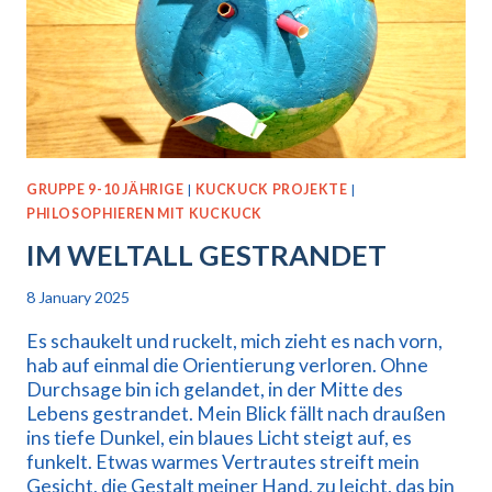
GRUPPE 9-10 JÄHRIGE
|
KUCKUCK PROJEKTE
|
PHILOSOPHIEREN MIT KUCKUCK
IM WELTALL GESTRANDET
8 January 2025
Es schaukelt und ruckelt, mich zieht es nach vorn,
hab auf einmal die Orientierung verloren. Ohne
Durchsage bin ich gelandet, in der Mitte des
Lebens gestrandet. Mein Blick fällt nach draußen
ins tiefe Dunkel, ein blaues Licht steigt auf, es
funkelt. Etwas warmes Vertrautes streift mein
Gesicht, die Gestalt meiner Hand, zu leicht, das bin