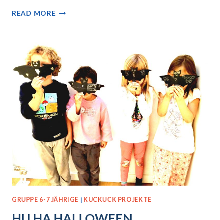
STACHELIG,
READ MORE
ABER
OHO
GRUPPE 6-7 JÄHRIGE
|
KUCKUCK PROJEKTE
HU HA HALLOWEEN