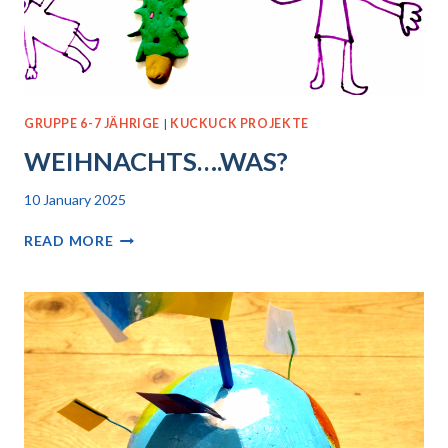
GRUPPE 6-7 JÄHRIGE
|
KUCKUCK PROJEKTE
WEIHNACHTS….WAS?
10 January 2025
WEIHNACHTS….WAS?
READ MORE