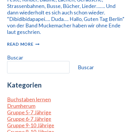
Strassenbahnen, Busse, Bücher, Lieder……. Und
dann wiederholt es sich auch schon wieder.
“Dibidibidapapei…. Duda…. Hallo, Guten Tag Berlin”
von der Band Muckemacher haben wir ohne Ende
laut geschrien.
JUTEN
READ MORE
TACH,
BÄRLIN!
Buscar
Buscar
Kategorien
Buchstaben lernen
Drumherum
Gruppe 5-7 Jährige
Gruppe 6-7 Jährige
Gruppe 9-10 Jährige
Gruppe 9-10 Jährige