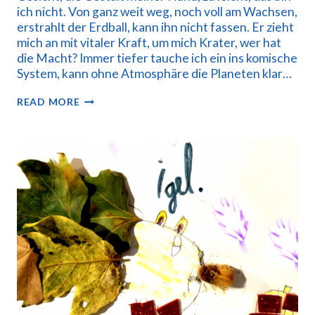
ich nicht. Von ganz weit weg, noch voll am Wachsen,
erstrahlt der Erdball, kann ihn nicht fassen. Er zieht
mich an mit vitaler Kraft, um mich Krater, wer hat
die Macht? Immer tiefer tauche ich ein ins komische
System, kann ohne Atmosphäre die Planeten klar…
IM
READ MORE
WELTALL
GESTRANDET