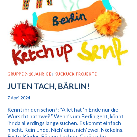
GRUPPE 9-10 JÄHRIGE
|
KUCKUCK PROJEKTE
JUTEN TACH, BÄRLIN!
7 April 2024
Kennt ihr den schon? : “Allet hat ‘n Ende nur die
Wurscht hat zwei!” Wenn’s um Berlin geht, könnt
ihr da allerdings lange suchen. Es kommt einfach
nischt. Kein Ende. Nich’ eins, nich’ zwei. Nö: keins.
Feste, Kinder, Bäume, Lachen, Geräusche,