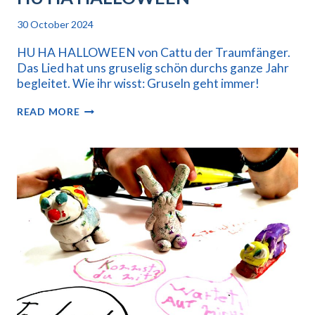
30 October 2024
HU HA HALLOWEEN von Cattu der Traumfänger.
Das Lied hat uns gruselig schön durchs ganze Jahr
begleitet. Wie ihr wisst: Gruseln geht immer!
HU
READ MORE
HA
HALLOWEEN