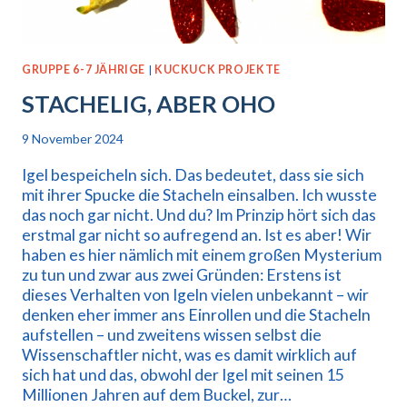
GRUPPE 6-7 JÄHRIGE
|
KUCKUCK PROJEKTE
STACHELIG, ABER OHO
9 November 2024
Igel bespeicheln sich. Das bedeutet, dass sie sich
mit ihrer Spucke die Stacheln einsalben. Ich wusste
das noch gar nicht. Und du? Im Prinzip hört sich das
erstmal gar nicht so aufregend an. Ist es aber! Wir
haben es hier nämlich mit einem großen Mysterium
zu tun und zwar aus zwei Gründen: Erstens ist
dieses Verhalten von Igeln vielen unbekannt – wir
denken eher immer ans Einrollen und die Stacheln
aufstellen – und zweitens wissen selbst die
Wissenschaftler nicht, was es damit wirklich auf
sich hat und das, obwohl der Igel mit seinen 15
Millionen Jahren auf dem Buckel, zur…