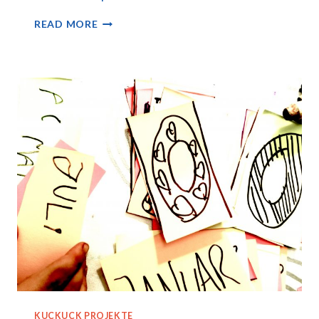
IM
READ MORE
WELTALL
GESTRANDET
KUCKUCK PROJEKTE