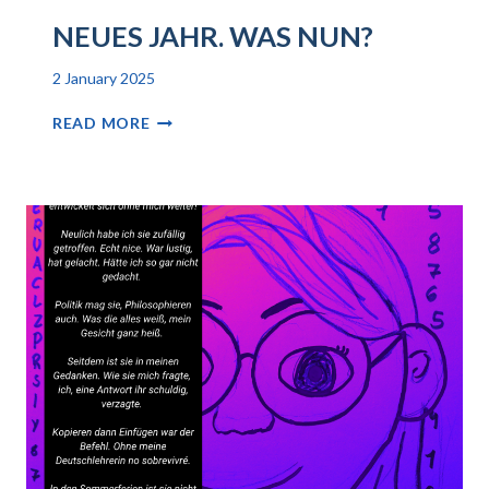
NEUES JAHR. WAS NUN?
2 January 2025
NEUES
READ MORE
JAHR.
WAS
NUN?