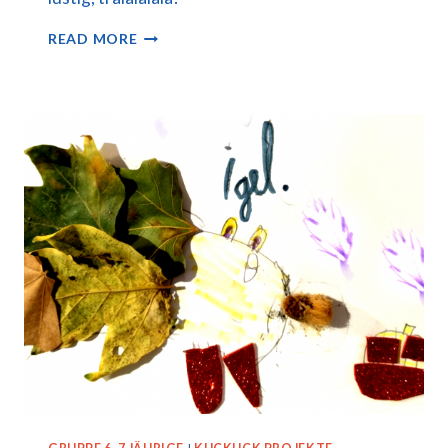
NIKO
READ MORE
LAUS