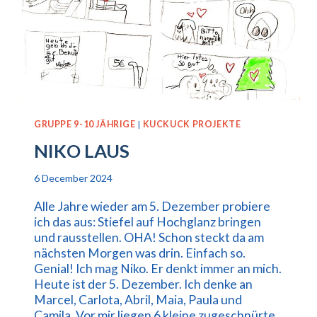
GRUPPE 9-10 JÄHRIGE
|
KUCKUCK PROJEKTE
NIKO LAUS
6 December 2024
Alle Jahre wieder am 5. Dezember probiere
ich das aus: Stiefel auf Hochglanz bringen
und rausstellen. OHA! Schon steckt da am
nächsten Morgen was drin. Einfach so.
Genial! Ich mag Niko. Er denkt immer an mich.
Heute ist der 5. Dezember. Ich denke an
Marcel, Carlota, Abril, Maia, Paula und
Camila. Vor mir liegen 6 kleine zugeschnürte