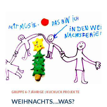
WIR
GRUPPE 6-7 JÄHRIGE
|
KUCKUCK PROJEKTE
WEIHNACHTS….WAS?