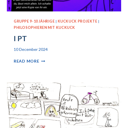
GRUPPE 9-10 JÄHRIGE
|
KUCKUCK PROJEKTE
|
PHILOSOPHIEREN MIT KUCKUCK
I PT
10 December 2024
I
READ MORE
PT