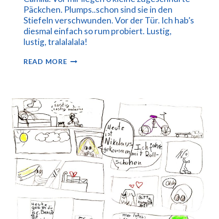
Päckchen. Plumps..schon sind sie in den
Stiefeln verschwunden. Vor der Tür. Ich hab’s
diesmal einfach so rum probiert. Lustig,
lustig, tralalalala!
NIKO
READ MORE
LAUS