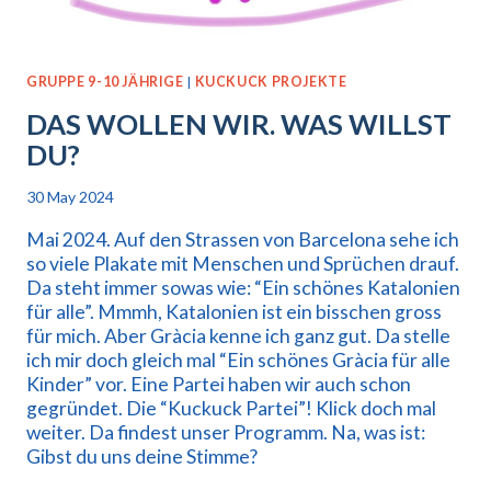
GRUPPE 9-10 JÄHRIGE
|
KUCKUCK PROJEKTE
DAS WOLLEN WIR. WAS WILLST
DU?
30 May 2024
Mai 2024. Auf den Strassen von Barcelona sehe ich
so viele Plakate mit Menschen und Sprüchen drauf.
Da steht immer sowas wie: “Ein schönes Katalonien
für alle”. Mmmh, Katalonien ist ein bisschen gross
für mich. Aber Gràcia kenne ich ganz gut. Da stelle
ich mir doch gleich mal “Ein schönes Gràcia für alle
Kinder” vor. Eine Partei haben wir auch schon
gegründet. Die “Kuckuck Partei”! Klick doch mal
weiter. Da findest unser Programm. Na, was ist:
Gibst du uns deine Stimme?