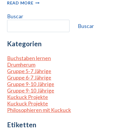
DAS
READ MORE
WOLLEN
WIR.
Buscar
WAS
Buscar
WILLST
DU?
Kategorien
Buchstaben lernen
Drumherum
Gruppe 5-7 Jährige
Gruppe 6-7 Jährige
Gruppe 9-10 Jährige
Gruppe 9-10 Jährige
Kuckuck Projekte
Kuckuck Projekte
Philosophieren mit Kuckuck
Etiketten