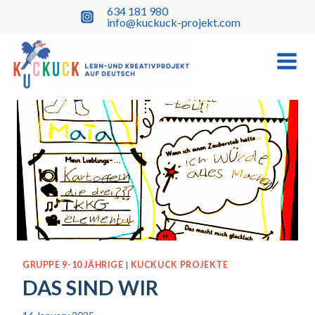
Skip
634 181 980
to
info@kuckuck-projekt.com
content
GRUPPE 9-10 JÄHRIGE
|
KUCKUCK PROJEKTE
DAS SIND WIR